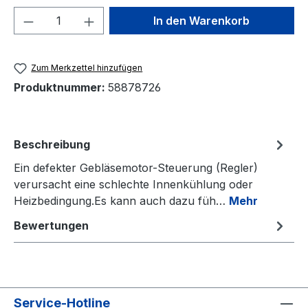
Produkt Anzahl: Gib den gewünschten We
In den Warenkorb
Zum Merkzettel hinzufügen
Produktnummer:
58878726
Beschreibung
Ein defekter Gebläsemotor-Steuerung (Regler)
verursacht eine schlechte Innenkühlung oder
Heizbedingung.Es kann auch dazu füh…
Mehr
Bewertungen
Service-Hotline