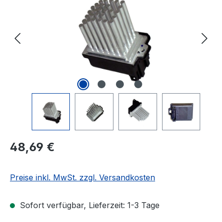
Regulärer Preis:
48,69 €
Preise inkl. MwSt. zzgl. Versandkosten
Sofort verfügbar, Lieferzeit: 1-3 Tage