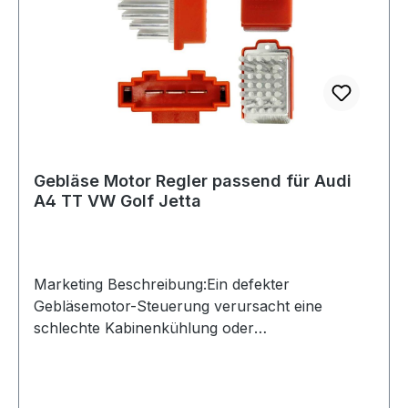
Illustration. Lieferumfang 1x Wie Abbildung neu
und originalverpackt
Gebläse Motor Regler passend für Audi
A4 TT VW Golf Jetta
Marketing Beschreibung:Ein defekter
Gebläsemotor-Steuerung verursacht eine
schlechte Kabinenkühlung oder
Heizbedingung.Es kann auch dazu führen,
unzureichende Enteisung der
Windschutzscheibe, wodurch Sichtbarkeit der