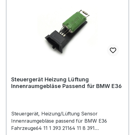
Illustration.Lieferumfang 1x Wie auf dem Bild
Verpackt Neu
Steuergerät Heizung Lüftung
Innenraumgebläse Passend für BMW E36
Steuergerät, Heizung/Lüftung Sensor
Innenraumgebläse passend für BMW E36
Fahrzeuge64 11 1 393 21164 11 8 391