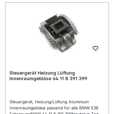
Bilder dienen nur zu Vergleichszwecken und zur
Illustration.Lieferumfang 1x Wie auf dem Bild
Verpackt Neu
Steuergerät Heizung Lüftung
Innenraumgebläse 64 11 8 391 399
Steuergerät, Heizung/Lüftung Aluminium
Innenraumgebläse passend für alle BMW E38