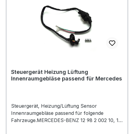
Illustration.Lieferumfang 1x Wie Abbildung neu
und originalverpackt
Steuergerät Heizung Lüftung
Innenraumgebläse passend für Mercedes
Steuergerät, Heizung/Lüftung Sensor
Innenraumgebläse passend für folgende
Fahrzeuge.MERCEDES-BENZ 12 98 2 002 10, 12
98 2 094 10, 12 98 2 133 51, R129 03.89-