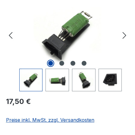
Bildergalerie überspringen
Regulärer Preis:
17,50 €
Preise inkl. MwSt. zzgl. Versandkosten