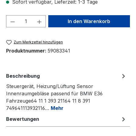
Sofort verfügbar, Lieferzeit: 1-3 Tage
Produkt Anzahl: Gib den gewünschten We
In den Warenkorb
Zum Merkzettel hinzufügen
Produktnummer:
59083341
Beschreibung
Steuergerät, Heizung/Lüftung Sensor
Innenraumgebläse passend für BMW E36
Fahrzeuge64 11 1 393 21164 11 8 391
749641113932116…
Mehr
Bewertungen