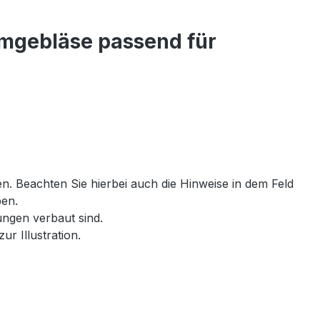
umgebläse passend für
. Beachten Sie hierbei auch die Hinweise in dem Feld
ben.
ngen verbaut sind.
r Illustration.