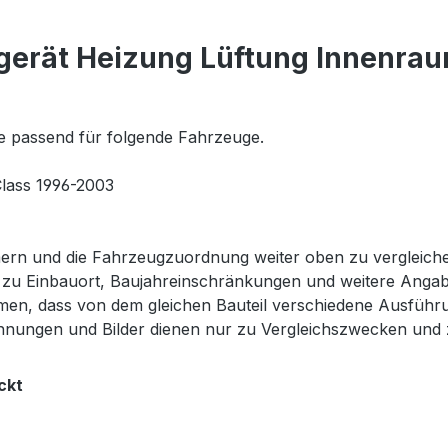
gerät Heizung Lüftung Innenra
e passend für folgende Fahrzeuge.
lass 1996-2003
ern und die Fahrzeugzuordnung weiter oben zu vergleichen
n zu Einbauort, Baujahreinschränkungen und weitere Anga
en, dass von dem gleichen Bauteil verschiedene Ausführu
nungen und Bilder dienen nur zu Vergleichszwecken und zu
ckt