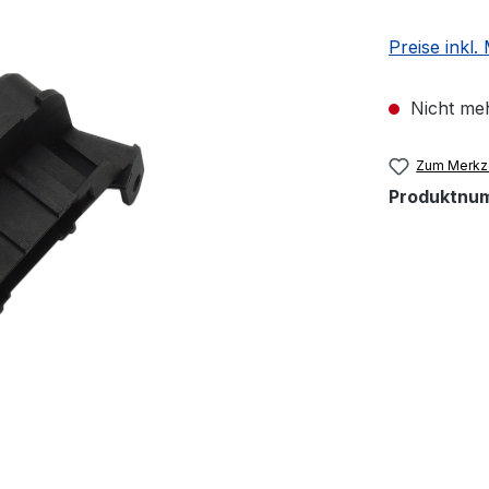
Preise inkl
Nicht meh
Zum Merkze
Produktnu