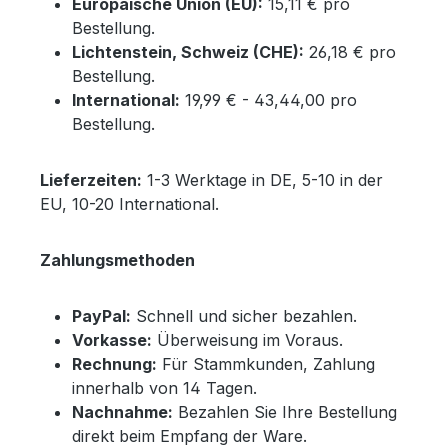
Europäische Union (EU):
15,11 € pro
Bestellung.
Lichtenstein, Schweiz (CHE):
26,18 € pro
Bestellung.
International:
19,99 € - 43,44,00 pro
Bestellung.
Lieferzeiten:
1-3 Werktage in DE, 5-10 in der
EU, 10-20 International.
Zahlungsmethoden
PayPal:
Schnell und sicher bezahlen.
Vorkasse:
Überweisung im Voraus.
Rechnung:
Für Stammkunden, Zahlung
innerhalb von 14 Tagen.
Nachnahme:
Bezahlen Sie Ihre Bestellung
direkt beim Empfang der Ware.