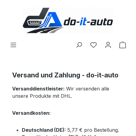
Zum Hauptinhalt springen
Du hast 0 Produ
Ware
Versand und Zahlung - do-it-auto
Versanddienstleister:
Wir versenden alle
unsere Produkte mit DHL.
Versandkosten:
Deutschland (DE):
5,77 € pro Bestellung.